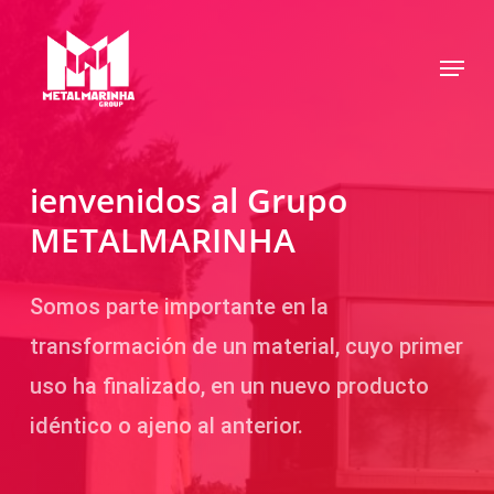
Skip
to
Menu
main
content
ienvenidos al Grupo
METALMARINHA
Somos parte importante en la
transformación de un material, cuyo primer
uso ha finalizado, en un nuevo producto
idéntico o ajeno al anterior.